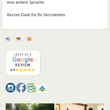
eine andere Sprache.
Besten Dank für Ihr Verständnis.
LEAVE US A
G
o
o
g
l
e
REVIEW
★★★★★
4,9