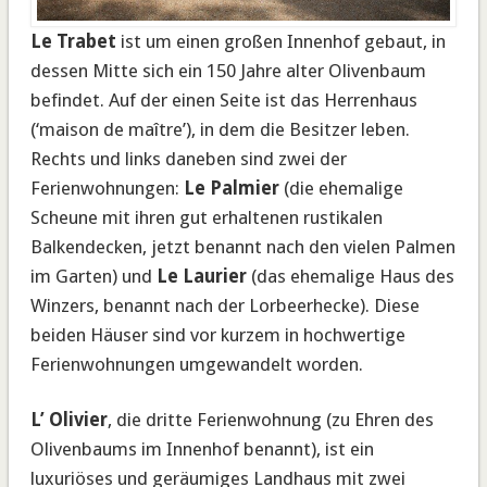
Le Trabet
ist um einen großen Innenhof gebaut, in
dessen Mitte sich ein 150 Jahre alter Olivenbaum
befindet. Auf der einen Seite ist das Herrenhaus
(‘maison de maître’), in dem die Besitzer leben.
Rechts und links daneben sind zwei der
Ferienwohnungen:
Le Palmier
(die ehemalige
Scheune mit ihren gut erhaltenen rustikalen
Balkendecken, jetzt benannt nach den vielen Palmen
im Garten) und
Le Laurier
(das ehemalige Haus des
Winzers, benannt nach der Lorbeerhecke). Diese
beiden Häuser sind vor kurzem in hochwertige
Ferienwohnungen umgewandelt worden.
L’ Olivier
, die dritte Ferienwohnung (zu Ehren des
Olivenbaums im Innenhof benannt), ist ein
luxuriöses und geräumiges Landhaus mit zwei