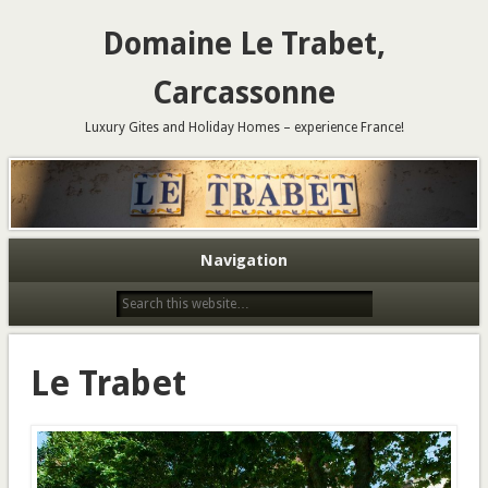
Domaine Le Trabet,
Carcassonne
Luxury Gites and Holiday Homes – experience France!
Navigation
Le Trabet