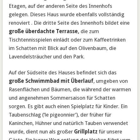
Etagen, auf der anderen Seite des Innenhofs
gelegen. Dieses Haus wurde ebenfalls vollständig
renoviert . Die dritte Seite des Innenhofs bildet eine
große überdachte Terrasse,
die zum
Tischtennisspielen einlädt oder zum Kaffeetrinken
im Schatten mit Blick auf den Olivenbaum, die
Lavendelsträucher und den Park.
Auf der Südseite des Hauses befindet sich das
große Schwimmbad mit Überlauf
, umgeben von
Rasenflächen und Bäumen, die während der warmen
und angenehmen Sommersaison für Schatten
sorgen. Es gibt auch einen Spielplatz für Kinder. Ein
Taubenschlag (‘le pigeonnier’), der früher für
Kaninchen, Hühner und natürlich Tauben verwendet
wurde, dient nun als großer
Grillplatz
für unsere
Gäste. Ein kurzer Weg entlang der Hecken führt vom