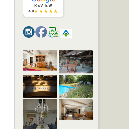
REVIEW
★★★★★
4,9