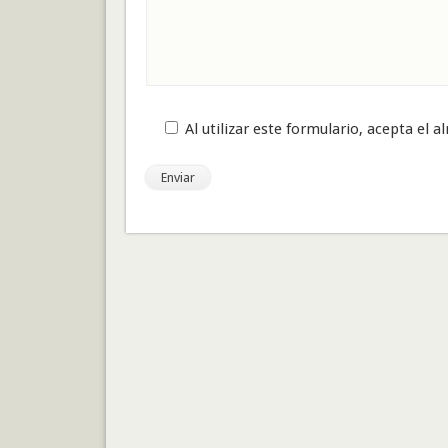
Por favor, deja este campo vacío.
Al utilizar este formulario, acepta el 