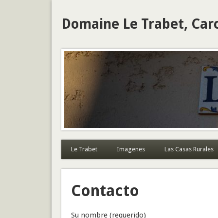
Domaine Le Trabet, Car
Le Trabet
Imagenes
Las Casas Rurales
Contacto
Su nombre (requerido)